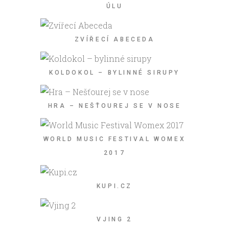
ÚLU
ZVÍŘECÍ ABECEDA
KOLDOKOL – BYLINNÉ SIRUPY
HRA – NEŠŤOUREJ SE V NOSE
WORLD MUSIC FESTIVAL WOMEX
2017
KUPI.CZ
VJING 2