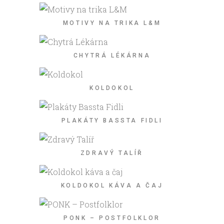
MOTIVY NA TRIKA L&M
CHYTRÁ LÉKÁRNA
KOLDOKOL
PLAKÁTY BASSTA FIDLI
ZDRAVÝ TALÍŘ
KOLDOKOL KÁVA A ČAJ
PONK – POSTFOLKLOR