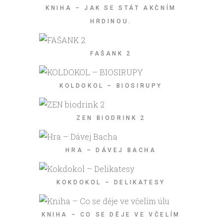
KNIHA – JAK SE STÁT AKČNÍM
HRDINOU.
FAŠANK 2
KOLDOKOL – BIOSIRUPY
ZEN BIODRINK 2
HRA – DÁVEJ BACHA
KOKDOKOL – DELIKATESY
KNIHA – CO SE DĚJE VE VČELÍM