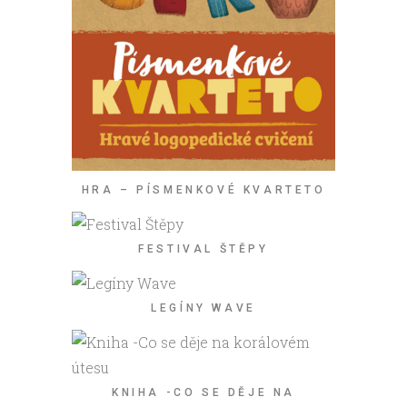
HRA – PÍSMENKOVÉ KVARTETO
FESTIVAL ŠTĚPY
LEGÍNY WAVE
KNIHA -CO SE DĚJE NA