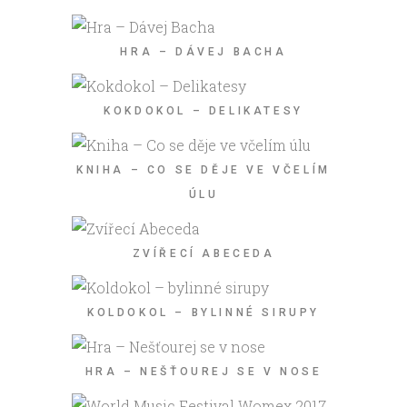
HRA – DÁVEJ BACHA
KOKDOKOL – DELIKATESY
KNIHA – CO SE DĚJE VE VČELÍM
ÚLU
ZVÍŘECÍ ABECEDA
KOLDOKOL – BYLINNÉ SIRUPY
HRA – NEŠŤOUREJ SE V NOSE