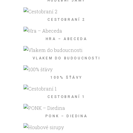
HUDEBNÍ JAMY
CESTOBRANÍ 2
HRA – ABECEDA
VLAKEM DO BUDOUCNOSTI
100% ŠŤÁVY
CESTOBRANÍ 1
PONK – DIEDINA