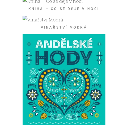
KNIHA – CO SE DĚJE V NOCI
VINAŘSTVÍ MODRÁ