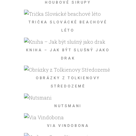
HOUBOVÉ SIRUPY
TRIČKA SLOVÁCKÉ BEACHOVÉ
LÉTO
KNIHA – JAK BÝT SLUŠNÝ JAKO
DRAK
OBRÁZKY Z TOLKIENOVY
STŘEDOZEMĚ
NUTSMANI
VIA VINDOBONA