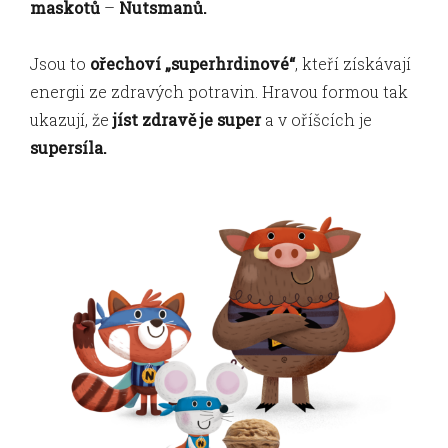
maskotů
–
Nutsmanů.
Jsou to
ořechoví „superhrdinové“
, kteří získávají
energii ze zdravých potravin. Hravou formou tak
ukazují, že
jíst zdravě je super
a v oříšcích je
supersíla.