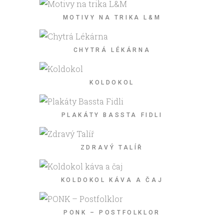
MOTIVY NA TRIKA L&M
CHYTRÁ LÉKÁRNA
KOLDOKOL
PLAKÁTY BASSTA FIDLI
ZDRAVÝ TALÍŘ
KOLDOKOL KÁVA A ČAJ
PONK – POSTFOLKLOR