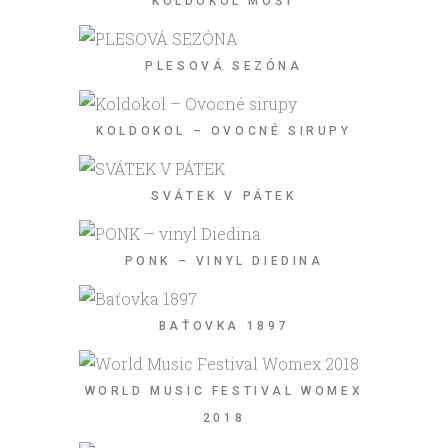
KOLDOKOL MOŠT
PLESOVÁ SEZÓNA
KOLDOKOL – OVOCNÉ SIRUPY
SVÁTEK V PÁTEK
PONK – VINYL DIEDINA
BAŤOVKA 1897
WORLD MUSIC FESTIVAL WOMEX
2018