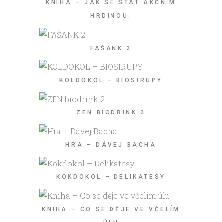
KNIHA – JAK SE STÁT AKČNÍM
HRDINOU.
FAŠANK 2
KOLDOKOL – BIOSIRUPY
ZEN BIODRINK 2
HRA – DÁVEJ BACHA
KOKDOKOL – DELIKATESY
KNIHA – CO SE DĚJE VE VČELÍM