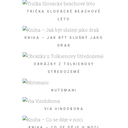
TRIČKA SLOVÁCKÉ BEACHOVÉ
LÉTO
KNIHA – JAK BÝT SLUŠNÝ JAKO
DRAK
OBRÁZKY Z TOLKIENOVY
STŘEDOZEMĚ
NUTSMANI
VIA VINDOBONA
KNIHA – CO SE DĚJE V NOCI