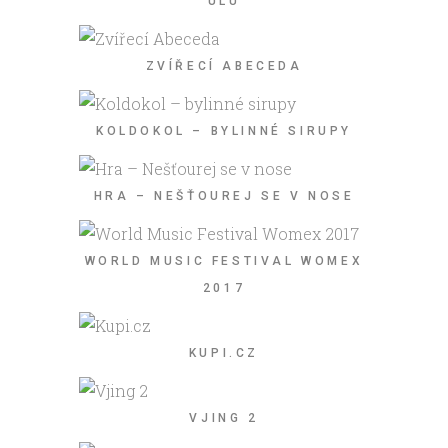
ÚLU
ZVÍŘECÍ ABECEDA
KOLDOKOL – BYLINNÉ SIRUPY
HRA – NEŠŤOUREJ SE V NOSE
WORLD MUSIC FESTIVAL WOMEX
2017
KUPI.CZ
VJING 2