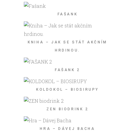
FAŠANK
KNIHA – JAK SE STÁT AKČNÍM
HRDINOU.
FAŠANK 2
KOLDOKOL – BIOSIRUPY
ZEN BIODRINK 2
HRA – DÁVEJ BACHA