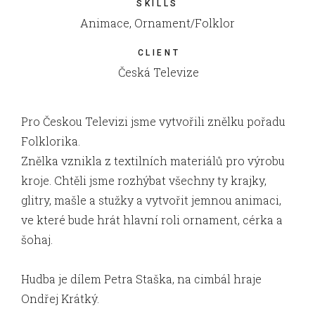
SKILLS
Animace, Ornament/Folklor
CLIENT
Česká Televize
Pro Českou Televizi jsme vytvořili znělku pořadu
Folklorika.
Znělka vznikla z textilních materiálů pro výrobu
kroje. Chtěli jsme rozhýbat všechny ty krajky,
glitry, mašle a stužky a vytvořit jemnou animaci,
ve které bude hrát hlavní roli ornament, cérka a
šohaj.
Hudba je dílem Petra Staška, na cimbál hraje
Ondřej Krátký.