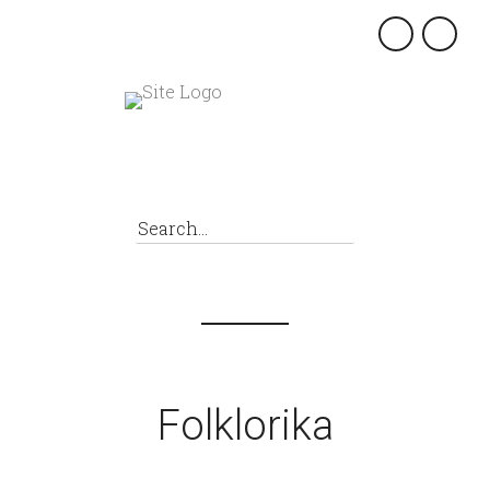
×
Folklorika