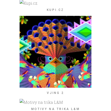
KUPI.CZ
VJING 2
MOTIVY NA TRIKA L&M