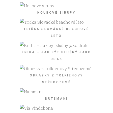
HOUBOVÉ SIRUPY
TRIČKA SLOVÁCKÉ BEACHOVÉ
LÉTO
KNIHA – JAK BÝT SLUŠNÝ JAKO
DRAK
OBRÁZKY Z TOLKIENOVY
STŘEDOZEMĚ
NUTSMANI